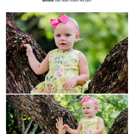
álbum
nas suas redes sociais!