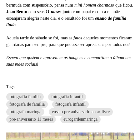
bermuda com suspensório, pensa num
mini homem charmoso
que ficou.
Joao Bento
com seus
11 meses
junto com papai e com a mamãe
esbanjaram alegria neste dia, e o resultado foi um
ensaio de família
lindo.
Aquela tarde de sábado se foi, mas as
fotos
daqueles momentos ficaram
guardadas para sempre, para que pudesse ser apreciadas por todos nos!
Espero que gostem e aproveitem as imagens e compartilhe o
álbum
nas
suas
redes sociais
!
Tags
fotografia familia
fotografia infantil
fotografa de familia
fotografa infantil
fotografa maringa
ensaio pre aniversario ao ar livre
pre-aniversario 11 meses
eurogardenmaringa