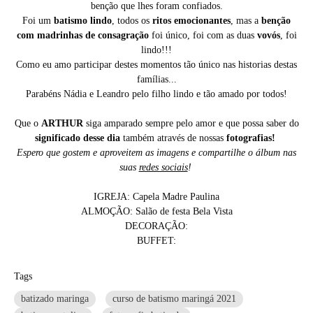
benção que lhes foram confiados.
Foi um
batismo lindo
, todos os
ritos emocionantes
, mas a
benção
com madrinhas de consagração
foi único, foi com as duas
vovós
, foi
lindo!!!
Como eu amo participar destes momentos tão único nas historias destas
famílias...
Parabéns Nádia e Leandro pelo filho lindo e tão amado por todos!
Que o
ARTHUR
siga amparado sempre pelo amor e que possa saber do
significado desse dia
também através de nossas
fotografias!
Espero que gostem e aproveitem as imagens e compartilhe o álbum nas
suas
redes sociais
!
IGREJA: Capela Madre Paulina
ALMOÇÃO: Salão de festa Bela Vista
DECORAÇÃO:
BUFFET:
Tags
batizado maringa
curso de batismo maringá 2021