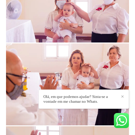
Olá, em que podemos ajudar? Sinta-se a
✕
vontade em me chamar no Whats.