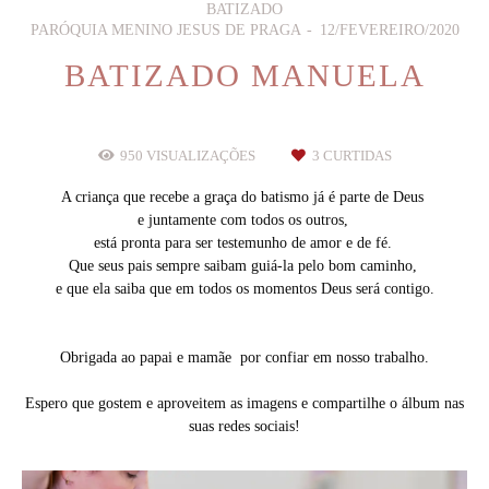
BATIZADO
PARÓQUIA MENINO JESUS DE PRAGA
12/FEVEREIRO/2020
BATIZADO MANUELA
950
VISUALIZAÇÕES
3
CURTIDAS
A criança que recebe a graça do batismo já é parte de Deus
e juntamente com todos os outros,
está pronta para ser testemunho de amor e de fé.
Que seus pais sempre saibam guiá-la pelo bom caminho,
e que ela saiba que em todos os momentos Deus será contigo.
Obrigada ao papai e mamãe por confiar em nosso trabalho.
Espero que gostem e aproveitem as imagens e compartilhe o álbum nas
suas redes sociais!