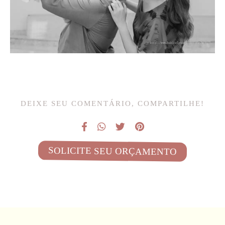
DEIXE SEU COMENTÁRIO, COMPARTILHE!
SOLICITE SEU ORÇAMENTO